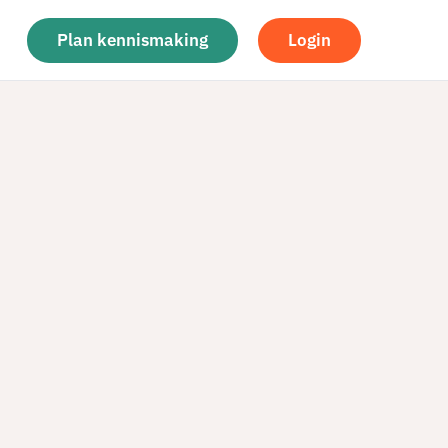
Plan kennismaking
Login