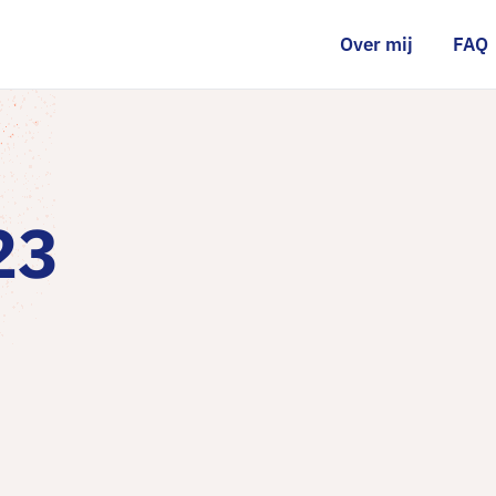
Over mij
FAQ
23