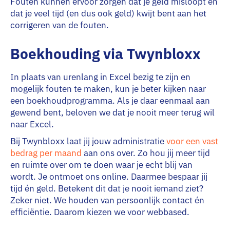
Fouten kunnen ervoor zorgen dat je geld misloopt en
dat je veel tijd (en dus ook geld) kwijt bent aan het
corrigeren van de fouten.
Boekhouding via Twynbloxx
In plaats van urenlang in Excel bezig te zijn en
mogelijk fouten te maken, kun je beter kijken naar
een boekhoudprogramma. Als je daar eenmaal aan
gewend bent, beloven we dat je nooit meer terug wil
naar Excel.
Bij Twynbloxx laat jij jouw administratie
voor een vast
bedrag per maand
aan ons over. Zo hou jij meer tijd
en ruimte over om te doen waar je echt blij van
wordt. Je ontmoet ons online. Daarmee bespaar jij
tijd én geld. Betekent dit dat je nooit iemand ziet?
Zeker niet. We houden van persoonlijk contact én
efficiëntie. Daarom kiezen we voor webbased.