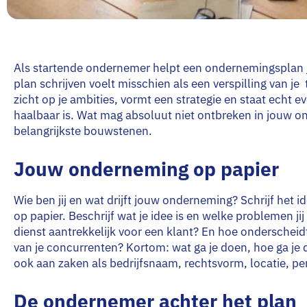
Als startende ondernemer helpt een ondernemingsplan j
plan schrijven voelt misschien als een verspilling van je t
zicht op je ambities, vormt een strategie en staat echt eve
haalbaar is. Wat mag absoluut niet ontbreken in jouw 
belangrijkste bouwstenen.
Jouw onderneming op papier
Wie ben jij en wat drijft jouw onderneming? Schrijf het ide
op papier. Beschrijf wat je idee is en welke problemen j
dienst aantrekkelijk voor een klant? En hoe onderscheidt
van je concurrenten? Kortom: wat ga je doen, hoe ga je 
ook aan zaken als bedrijfsnaam, rechtsvorm, locatie, p
De ondernemer achter het plan