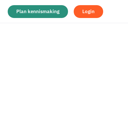
Plan kennismaking
Login