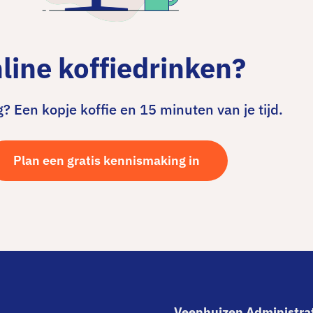
line koffiedrinken?
? Een kopje koffie en 15 minuten van je tijd.
Plan een gratis kennismaking in
Veenhuizen Administra