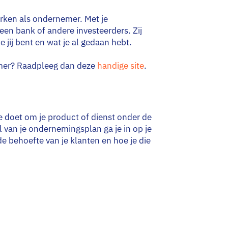
rken als ondernemer. Met je
een bank of andere investeerders. Zij
e jij bent en wat je al gedaan hebt.
emer? Raadpleeg dan deze
handige site
.
je doet om je product of dienst onder de
l van je ondernemingsplan ga je in op je
de behoefte van je klanten en hoe je die