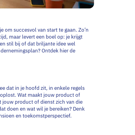
e om succesvol van start te gaan. Zo’n
ijd, maar levert een boel op: je krijgt
n stil bij of dat briljante idee wel
ondernemingsplan? Ontdek hier de
e dat in je hoofd zit, in enkele regels
ij oplost. Wat maakt jouw product of
 jouw product of dienst zich van die
dat doen en wat wil je bereiken? Denk
ensioen en toekomstperspectief.