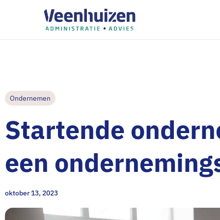
Ondernemen
Startende onder
een onderneming
oktober 13, 2023