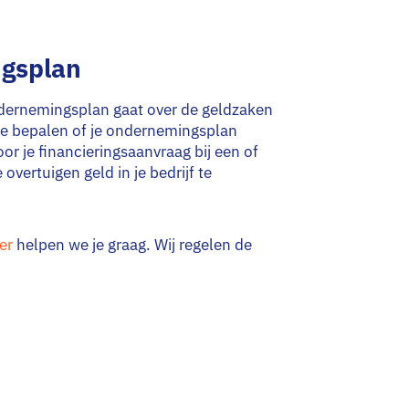
ngsplan
ondernemingsplan gaat over de geldzaken
m te bepalen of je ondernemingsplan
voor je financieringsaanvraag bij een of
overtuigen geld in je bedrijf te
er
helpen we je graag. Wij regelen de