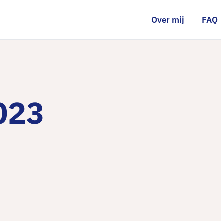
Over mij
FAQ
2023