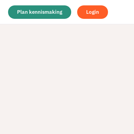
Plan kennismaking
Login