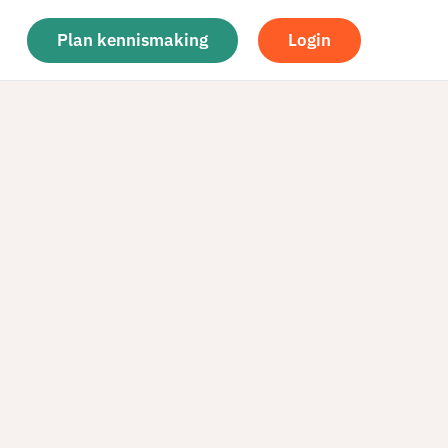
Plan kennismaking
Login