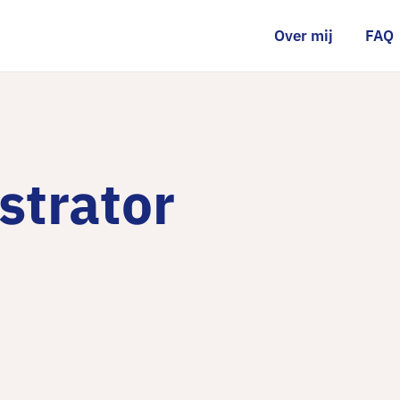
Over mij
FAQ
strator